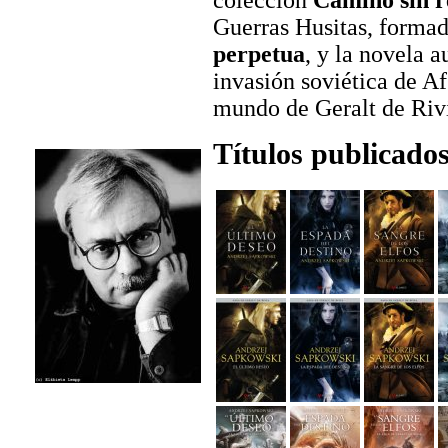
colección
Camino sin r
Guerras Husitas, forma
perpetua
, y la novela 
invasión soviética de A
mundo de Geralt de Riv
Títulos publicado