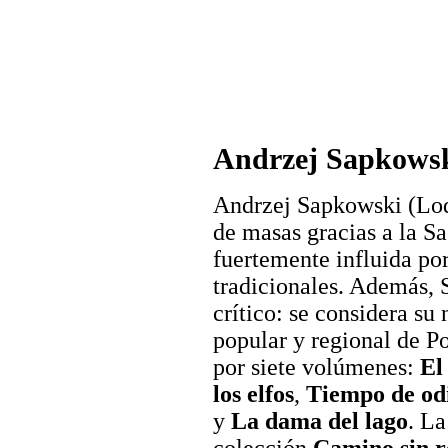
Andrzej Sapkows
Andrzej Sapkowski (Lod
de masas gracias a la Sa
fuertemente influida por
tradicionales. Además,
crítico: se considera su
popular y regional de P
por siete volúmenes:
El
los elfos
,
Tiempo de od
y
La dama del lago
. La